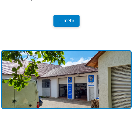
... mehr