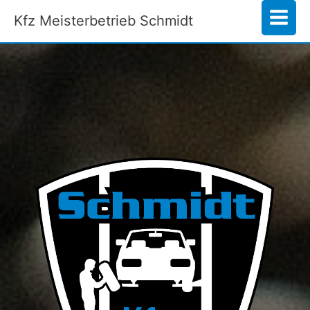
Zum
Kfz Meisterbetrieb Schmidt
Inhalt
springen