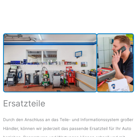
Ersatzteile
Durch den Anschluss an das Teile- und Informationssystem großer
Händler, können wir jederzeit das passende Ersatzteil für Ihr Auto