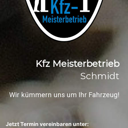
Kfz Meisterbetrieb
Schmidt
Wir kümmern uns um Ihr Fahrzeug!
Jetzt Termin vereinbaren unter: